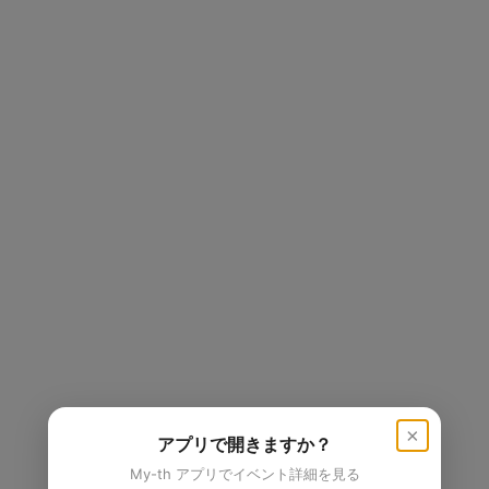
×
アプリで開きますか？
My-th アプリでイベント詳細を見る